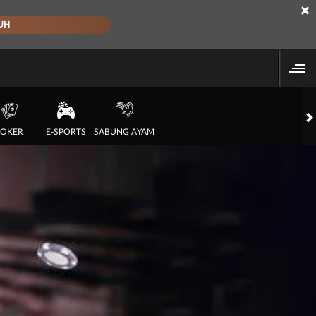
×
UH
POKER
E-SPORTS
SABUNG AYAM