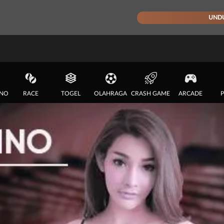
UND
INO
RACE
TOGEL
OLAHRAGA
CRASH GAME
ARCADE