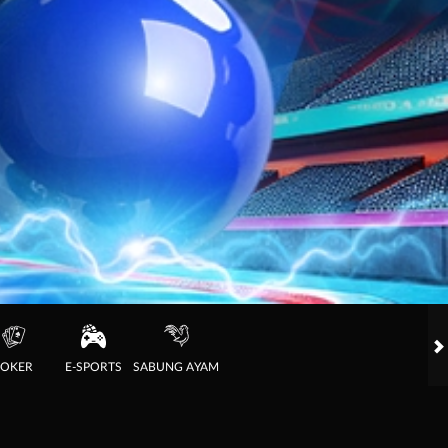
POKER
E-SPORTS
SABUNG AYAM