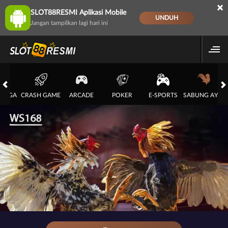
×
SLOT88RESMI Aplikasi Mobile
UNDUH
Jangan tampilkan lagi hari ini
RAGA
CRASH GAME
ARCADE
POKER
E-SPORTS
SABUNG AYAM