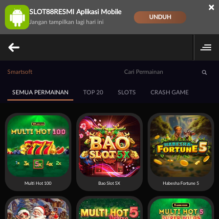
×
SLOT88RESMI Aplikasi Mobile
UNDUH
Jangan tampilkan lagi hari ini
Smartsoft
SEMUA PERMAINAN
TOP 20
SLOTS
CRASH GAME
Multi Hot 100
Bao Slot 5X
Habesha Fortune 5