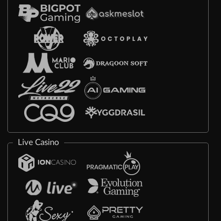
Live Casino