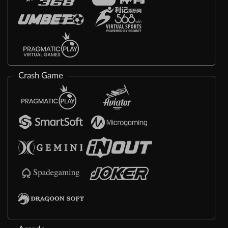
Crash Game