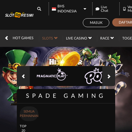
BHS
Live
Ve
Chat
Mo
INDONESIA
DAFTA
MASUK
IDR
12,743,106,
HOT GAMES
SLOTS
LIVE CASINO
RACE
TOG
SPADE GAMING
SEMUA
PERMAINAN
TOP
20