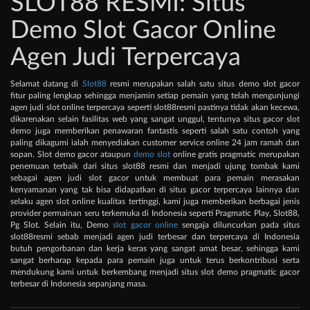
SLOT88 RESMI: Situs
Demo Slot Gacor Online
Agen Judi Terpercaya
Selamat datang di
Slot88
resmi merupakan salah satu situs demo slot gacor
fitur paling lengkap sehingga menjamin setiap pemain yang telah mengunjungi
agen judi slot online terpercaya seperti slot88resmi pastinya tidak akan kecewa,
dikarenakan selain fasilitas web yang sangat unggul, tentunya situs gacor slot
demo juga memberikan penawaran fantastis seperti salah satu contoh yang
paling dikagumi ialah menyediakan customer service online 24 jam ramah dan
sopan. Slot demo gacor ataupun
demo slot
online gratis pragmatic merupakan
penemuan terbaik dari situs slot88 resmi dan menjadi ujung tombak kami
sebagai agen judi slot gacor untuk membuat para pemain merasakan
kenyamanan yang tak bisa didapatkan di situs gacor terpercaya lainnya dan
selaku agen slot online kualitas tertinggi, kami juga memberikan berbagai jenis
provider permainan seru terkemuka di Indonesia seperti Pragmatic Play, Slot88,
Pg Slot. Selain itu, Demo
slot gacor online
sengaja diluncurkan pada situs
slot88resmi sebab menjadi agen judi terbesar dan terpercaya di Indonesia
butuh pengorbanan dan kerja keras yang sangat amat besar, sehingga kami
sangat berharap kepada para pemain juga untuk terus berkontribusi serta
mendukung kami untuk berkembang menjadi situs slot demo pragmatic gacor
terbesar di Indonesia sepanjang masa.