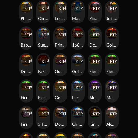
RTP
85%
RTP
95%
RTP
87%
RTP
RTP
79%
RTP
Pharaoh Gates
Christmas Tree of Wonders
Lucky Horse
Mayan Gems
Ping Pong Panda
Juicy Market
RTP
92%
RTP
81%
RTP
84%
RTP
84%
RTP
89%
RTP
83%
Baby Cai Shen
Sugar Party
Princess Wang
168 Fortunes
Double Fortune
Golden Chicken
RTP
95%
RTP
94%
RTP
93%
RTP
94%
RTP
86%
RTP
80%
Dragon Gold
FaFaFa
Golden Monkey
Golden Whale
Fiery Sevens Hot 5
Fiery Sevens Hot 20
RTP
83%
RTP
81%
RTP
95%
RTP
RTP
83%
RTP
Fiery Sevens Hot 50
Fiery Sevens Hot 100
Golden Pixiu
Lucky Twin Sea
Alchemy Quest Level Up
Magic Kitty
RTP
94%
RTP
84%
RTP
91%
RTP
89%
RTP
80%
RTP
92%
First Love
5 Fortune
Double Flame
Christmas Miracles
King Pharaoh
Alchemy Quest Jackpot