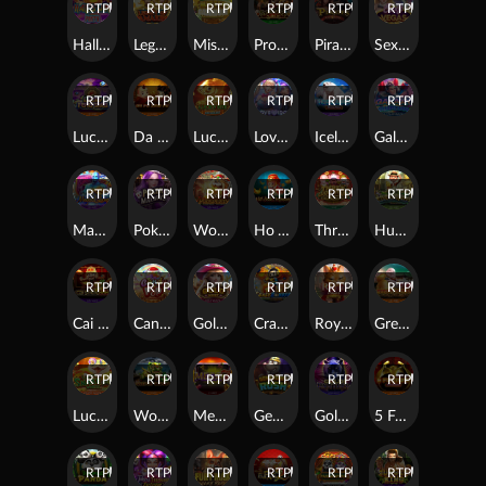
RTP
86%
RTP
RTP
RTP
86%
RTP
RTP
94%
Hallo Win Party
Legacy of Ramakien
Mister Cashmore
Prosperity Gods
Pirates Gold Rush
Sexy Vegas
RTP
84%
RTP
95%
RTP
87%
RTP
86%
RTP
95%
RTP
84%
Lucky Feng Shui
Da Fu Xiao Fu
Lucky Koi Exclusive
Love Idol
Iceland SA
Galaxy Guardian
RTP
79%
RTP
85%
RTP
90%
RTP
86%
RTP
80%
RTP
94%
Magical Lamp
Poker Maxways
Wow Prosperity
Ho Yeah Monkey
Three Lucky Stars
Hugon Quest
RTP
95%
RTP
87%
RTP
81%
RTP
94%
RTP
88%
RTP
95%
Cai Shen 888
Candy Pop
Gold West
Crazy Bomber
Royal Paws Maxways
Great Stars
RTP
81%
RTP
88%
RTP
87%
RTP
84%
RTP
79%
RTP
91%
Lucky Snake Wheel
Wong Choy
Mega 7
Gemstone Rush
Gold Panther
5 Fortune SA
RTP
81%
RTP
94%
RTP
82%
RTP
93%
RTP
RTP
93%