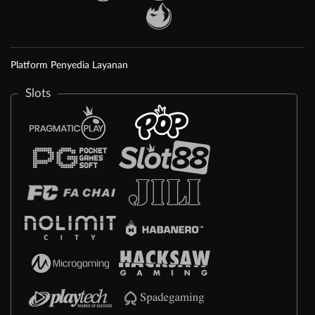
Platform Penyedia Layanan
Slots