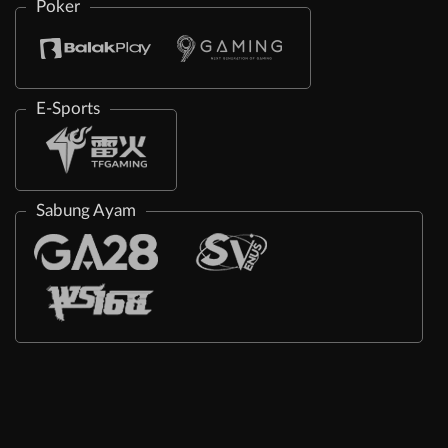
Poker
E-Sports
Sabung Ayam