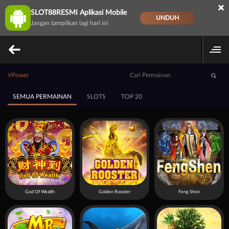
×
SLOT88RESMI Aplikasi Mobile
UNDUH
Jangan tampilkan lagi hari ini
VPower
SEMUA PERMAINAN
SLOTS
TOP 20
God Of Wealth
Golden Rooster
Feng Shen