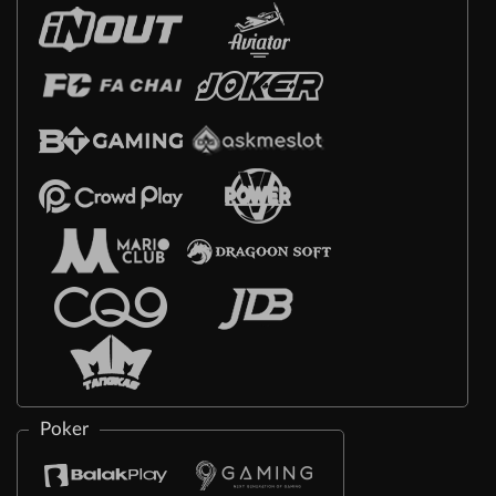
Poker