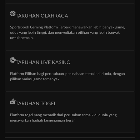
TARUHAN OLAHRAGA
Sportsbook Gaming Platform Terbaik menawarkan lebih banyak game,
odds yang lebih tinggi, dan menyediakan pilihan yang lebih banyak
untuk pemain.
TARUHAN LIVE KASINO
Platform Pilihan bagi perusahaan-perusahaan terbaik di dunia, dengan
pilihan variasi game terbanyak
TARUHAN TOGEL
Platform togel yang menarik dari perusahan terbaik di dunia yang
menawarkan hadiah kemenangan besar